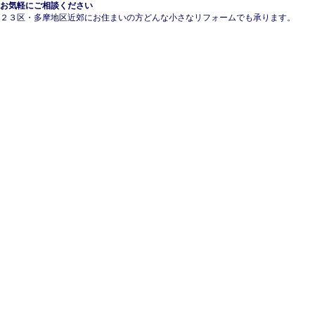
お気軽にご相談ください
２３区・多摩地区近郊にお住まいの方どんな小さなリフォームでも承ります。